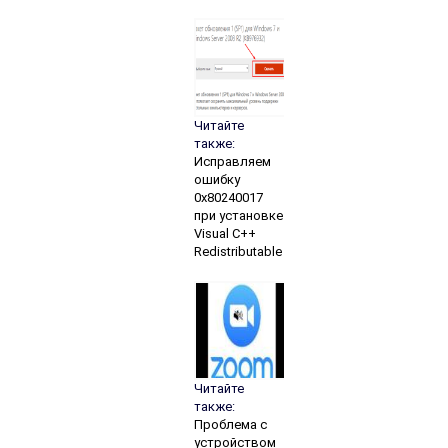
Читайте
также:
Исправляем
ошибку
0x80240017
при установке
Visual C++
Redistributable
Читайте
также:
Проблема с
устройством