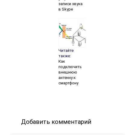
записи звука
в Skype
Читайте
также:
Как
подключить
внешнюю
антенну к
смартфону
Добавить комментарий