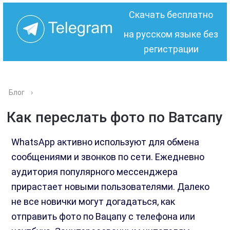
Скачать бесплатно
на русском языке без
регистрации
Блог
›
Как переслать фото по Ватсапу
WhatsApp активно используют для обмена
сообщениями и звонков по сети. Ежедневно
аудитория популярного мессенджера
прирастает новыми пользователями. Далеко
не все новички могут догадаться, как
отправить фото по Вацапу с телефона или