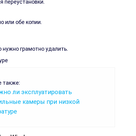
я переустановки.
 или обе копии.
о нужно грамотно удалить.
ype
 также:
жно ли эксплуатировать
ильные камеры при низкой
ратуре