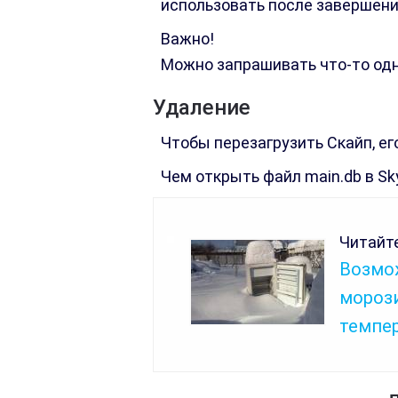
использовать после завершени
Важно!
Можно запрашивать что-то одно
Удаление
Чтобы перезагрузить Скайп, ег
Чем открыть файл main.db в Sk
Читайте
Возмо
мороз
темпе