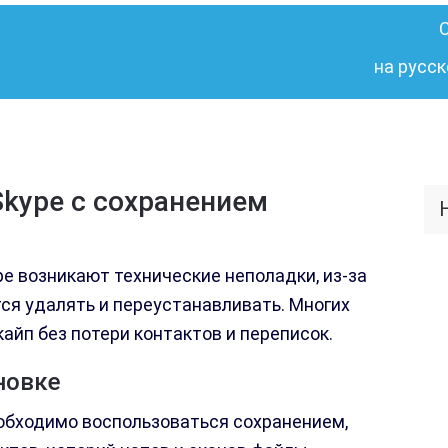
на русск
Skype с сохранением
e возникают технические неполадки, из-за
я удалять и переустанавливать. Многих
кайп без потери контактов и переписок.
новке
обходимо воспользоваться сохранением,