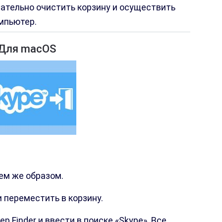
ательно очистить корзину и осуществить
мпьютер.
Для macOS
ем же образом.
 переместить в корзину.
Finder и ввести в поиске «Skype». Все