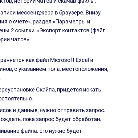
тов, историй чатов и скачав файлы.
записи мессенджера в браузере. Внизу
ия о счете», раздел «Параметры и
ены 2 ссылки: «Экспорт контактов (файл
ории чатов».
раняется как файл Microsoft Excel и
инов, с указанием пола, местоположения,
.
ереустановке Скайпа, придется искать
остоятельно.
исок и данные, нужно отправить запрос.
ождать, пока запрос будет обработан.
ивание файла. Его нужно будет