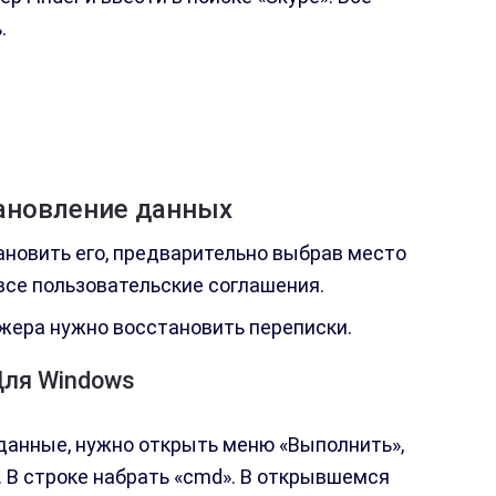
.
ановление данных
ановить его, предварительно выбрав место
все пользовательские соглашения.
жера нужно восстановить переписки.
ля Windows
данные, нужно открыть меню «Выполнить»,
. В строке набрать «cmd». В открывшемся