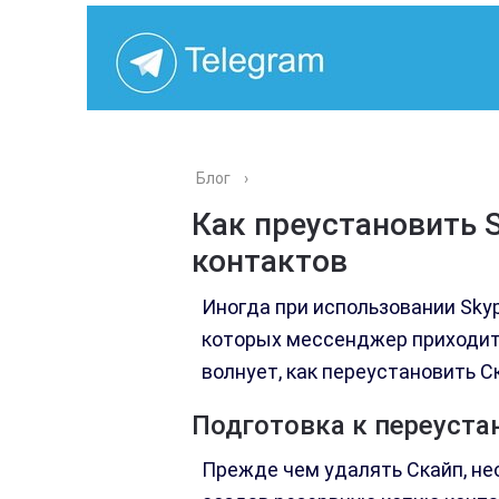
Блог
›
Как преустановить 
контактов
Иногда при использовании Skyp
которых мессенджер приходитс
волнует, как переустановить С
Подготовка к переуста
Прежде чем удалять Скайп, не