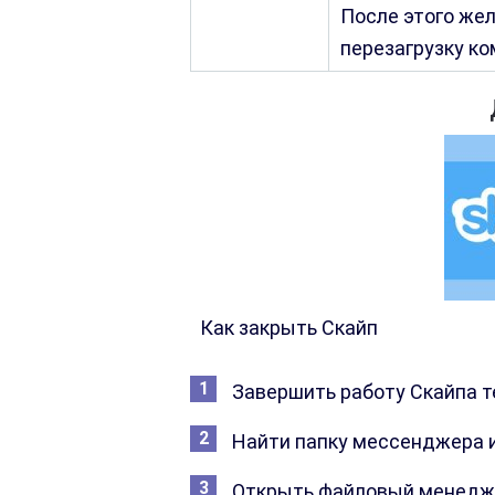
После этого жел
перезагрузку ко
Как закрыть Скайп
Завершить работу Скайпа т
Найти папку мессенджера и
Открыть файловый менеджер 