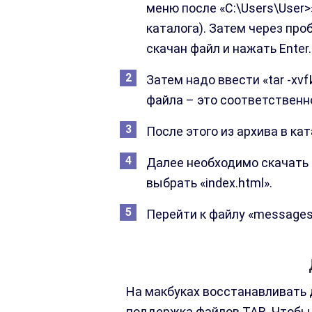
меню после «C:\Users\User
каталога). Затем через про
скачан файл и нажать Enter.
Затем надо ввести «tar -xv
файла – это соответственн
После этого из архива в ка
Далее необходимо скачать п
выбрать «index.html».
Перейти к файлу «messages.
На макбуках восстанавливать 
поддержка файлов TAR. Чтобы