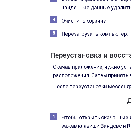
найденные данные удалить
Очистить корзину.
Перезагрузить компьютер.
Переустановка и восст
Скачав приложение, нужно уст
расположения. Затем принять 
После переустановки мессенд
Д
Чтобы открыть скачанные 
зажав клавиши Виндовс и R