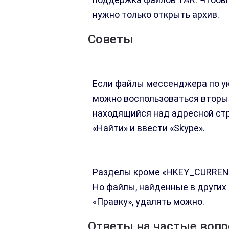
нужно только открыть архив.
Советы
Если файлы мессенджера по ук
можно воспользоваться вторым
находящийся над адресной ст
«Найти» и ввести «Skype».
Разделы кроме «HKEY_CURRENT
Но файлы, найденные в других
«Правку», удалять можно.
Ответы на частые воп