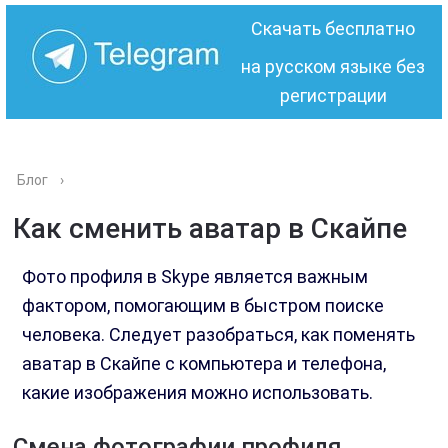
Скачать бесплатно
на русском языке без
регистрации
Блог
›
Как сменить аватар в Скайпе
Фото профиля в Skype является важным
фактором, помогающим в быстром поиске
человека. Следует разобраться, как поменять
аватар в Скайпе с компьютера и телефона,
какие изображения можно использовать.
Смена фотографии профиля