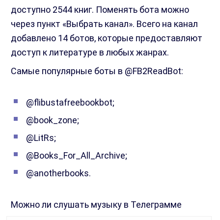
доступно 2544 книг. Поменять бота можно
через пункт «Выбрать канал». Всего на канал
добавлено 14 ботов, которые предоставляют
доступ к литературе в любых жанрах.
Самые популярные боты в @FB2ReadBot:
@flibustafreebookbot;
@book_zone;
@LitRs;
@Books_For_All_Archive;
@anotherbooks.
Можно ли слушать музыку в Телеграмме