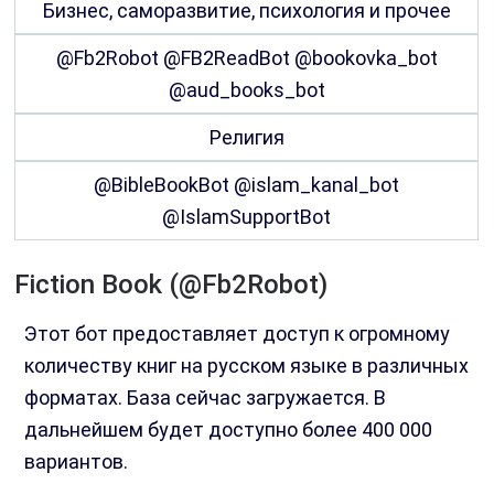
Бизнес, саморазвитие, психология и прочее
@Fb2Robot @FB2ReadBot @bookovka_bot
@aud_books_bot
Религия
@BibleBookBot @islam_kanal_bot
@IslamSupportBot
Fiction Book (@Fb2Robot)
Этот бот предоставляет доступ к огромному
количеству книг на русском языке в различных
форматах. База сейчас загружается. В
дальнейшем будет доступно более 400 000
вариантов.