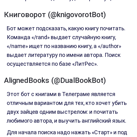
Книговорот (@knigovorotBot)
Бот может подсказать, какую книгу почитать.
Команда «/rand» выдает случайную книгу,
«/name» ищет по названию книгу, а «/author»
выдает литературу по имени автора. Поиск
осуществляется по базе «ЛитРес».
AlignedBooks (@DualBookBot)
Этот бот с книгами в Телеграме является
отличным вариантом для тех, кто хочет убить
двух зайцев одним выстрелом: и почитать
любимого автора, и выучить английский язык.
Для начала поиска надо нажать «Старт» и под