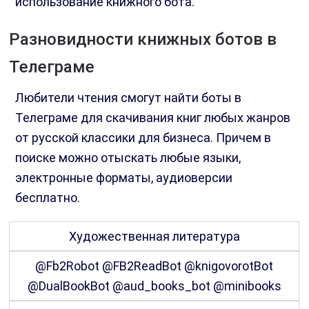
использование книжного бота.
Разновидности книжных ботов в
Телеграме
Любители чтения смогут найти боты в
Телеграме для скачивания книг любых жанров
от русской классики для бизнеса. Причем в
поиске можно отыскать любые языки,
электронные форматы, аудиоверсии
бесплатно.
Художественная литература
@Fb2Robot @FB2ReadBot @knigovorotBot
@DualBookBot @aud_books_bot @minibooks