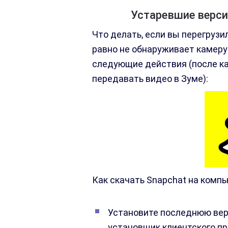
Устаревшие верси
Что делать, если вы перегрузи
равно не обнаруживает камеру
следующие действия (после ка
передавать видео в Зуме):
Как скачать Snapchat на комп
Установите последнюю вер
установщик клиентского пр