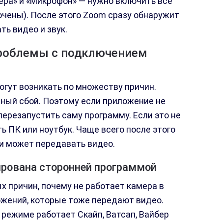
ера» и «Микрофон» — нужно включить все
ючены). После этого Zoom сразу обнаружит
ь видео и звук.
роблемы с подключением
огут возникать по множеству причин.
чный сбой. Поэтому если приложение не
ерезапустить саму программу. Если это не
ть ПК или ноутбук. Чаще всего после этого
и может передавать видео.
ирована сторонней программой
х причин, почему не работает камера в
ожений, которые тоже передают видео.
 режиме работает Скайп, Ватсап, Вайбер