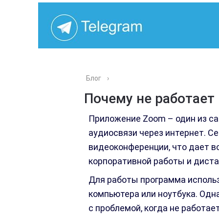
Блог
›
Почему не работает
Приложение Zoom – один из са
аудиосвязи через интернет. С
видеоконференции, что дает в
корпоративной работы и диста
Для работы программа использ
компьютера или ноутбука. Одн
с проблемой, когда не работае