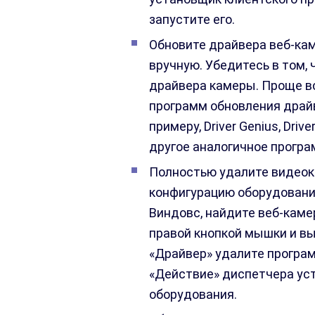
запустите его.
Обновите драйвера веб-кам
вручную. Убедитесь в том, 
драйвера камеры. Проще вс
программ обновления драйв
примеру, Driver Genius, Drive
другое аналогичное програ
Полностью удалите видеок
конфигурацию оборудовани
Виндовс, найдите веб-камер
правой кнопкой мышки и вы
«Драйвер» удалите програ
«Действие» диспетчера ус
оборудования.