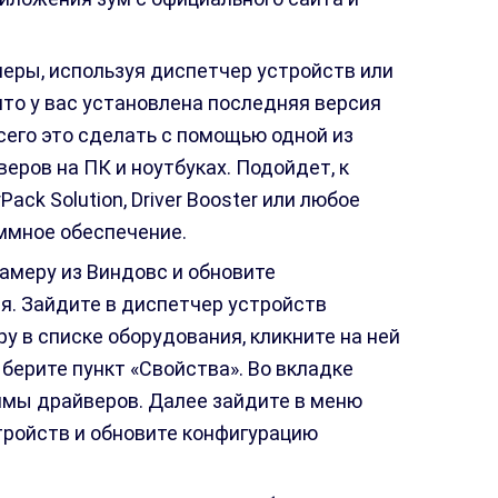
еры, используя диспетчер устройств или
что у вас установлена последняя версия
его это сделать с помощью одной из
еров на ПК и ноутбуках. Подойдет, к
rPack Solution, Driver Booster или любое
ммное обеспечение.
амеру из Виндовс и обновите
я. Зайдите в диспетчер устройств
у в списке оборудования, кликните на ней
берите пункт «Свойства». Во вкладке
ммы драйверов. Далее зайдите в меню
тройств и обновите конфигурацию