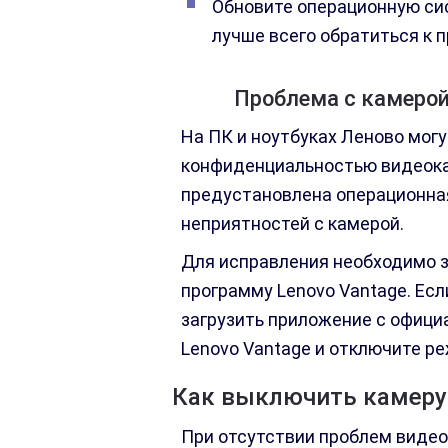
Обновите операционную сис
лучше всего обратиться к 
Проблема с камерой
На ПК и ноутбуках Леново мог
конфиденциальностью видеока
предустановлена операционная
неприятностей с камерой.
Для исправления необходимо з
программу Lenovo Vantage. Есл
загрузить приложение с офици
Lenovo Vantage и отключите р
Как выключить камеру
При отсутствии проблем видео