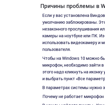
Причины проблемы в W
Если у вас установлена Виндов
умолчанию заблокированы. Это
незаконного прослушивания ил
камеры на ноутбуке или ПК. Из
использовать видеокамеру и м
пользователя.
Чтобы на Windows 10 можно бы
микрофон, необходимо зайти в
этого надо кликнуть на иконку
и выбрать пункт «Все парамет
В параметрах системы нужно з
Почему не работает микрофон