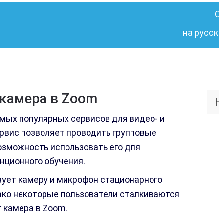
на русск
 камера в Zoom
мых популярных сервисов для видео- и
ервис позволяет проводить групповые
озможность использовать его для
нционного обучения.
ует камеру и микрофон стационарного
ако некоторые пользователи сталкиваются
т камера в Zoom.