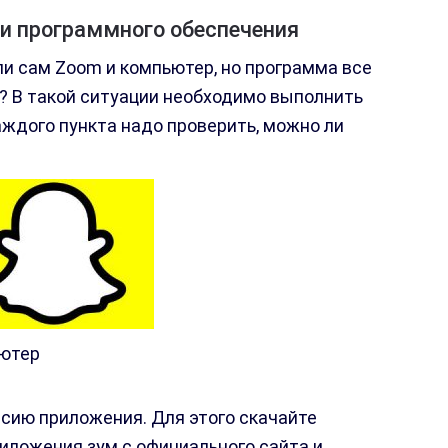
и программного обеспечения
ли сам Zoom и компьютер, но программа все
? В такой ситуации необходимо выполнить
ждого пункта надо проверить, можно ли
ьютер
сию приложения. Для этого скачайте
иложения зум с официального сайта и