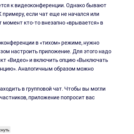
ется к видеоконференции. Однако бывают
К примеру, если чат еще не начался или
от момент кто-то внезапно «врывается» в
конференции в «тихом» режиме, нужно
зом настроить приложение. Для этого надо
ункт «Видео» и включить опцию «Выключать
енцию». Аналогичным образом можно
заходить в групповой чат. Чтобы вы могли
частников, приложение попросит вас
снуть