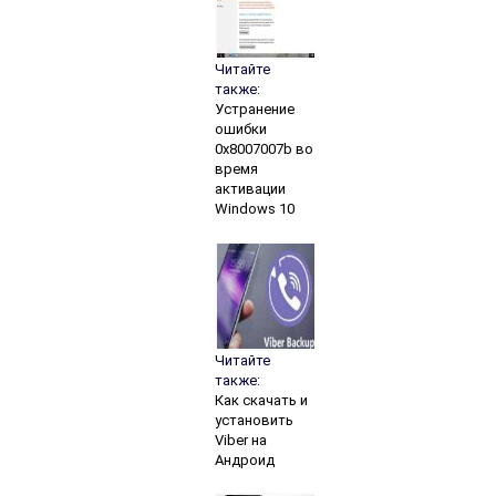
Читайте
также:
Устранение
ошибки
0x8007007b во
время
активации
Windows 10
Читайте
также:
Как скачать и
установить
Viber на
Андроид