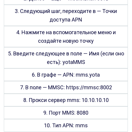
3. Следующий шаг, переходите в — Точки
доступа APN
4. Нажмите на вспомогательное меню и
создайте новую точку
5. Введите следующее в поле — Имя (если оно
есть): yotaMMS
6. В графе — APN: mms.yota
7. В поле — MMSC: https://mmsc:8002
8. Прокси сервер mms: 10.10.10.10
9. Порт MMS: 8080
10. Тип APN: mms