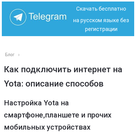
Скачать бесплатно
на русском языке без
регистрации
Блог
›
Как подключить интернет на
Yota: описание способов
Настройка Yota на
смартфоне,планшете и прочих
мобильных устройствах