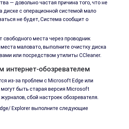
ва — довольно частая причина того, что не
на диске с операционной системой мало
аться не будет, Система сообщит о
т свободного места через проводник
и места маловато, выполните очистку диска
ами или посредством утилиты CCleaner.
м интернет-обозревателем
ся из-за проблем с Microsoft Edge или
м могут быть старая версия Microsoft
 журналов, сбой настроек обозревателя.
dge/ Explorer выполните следующие