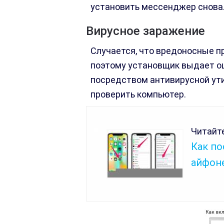
установить мессенджер снова
Вирусное заражение
Случается, что вредоносные п
поэтому установщик выдает о
посредством антивирусной ут
проверить компьютер.
Читайте
Как по
айфоне