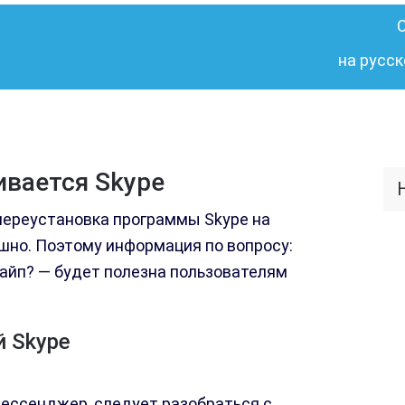
на русск
ивается Skype
 переустановка программы Skype на
но. Поэтому информация по вопросу:
айп? — будет полезна пользователям
 Skype
мессенджер, следует разобраться с