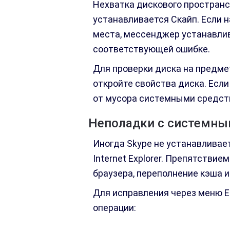
Нехватка дискового пространст
устанавливается Скайп. Если 
места, мессенджер устанавлив
соответствующей ошибке.
Для проверки диска на предме
откройте свойства диска. Есл
от мусора системными средств
Неполадки с системны
Иногда Skype не устанавливает
Internet Explorer. Препятствие
браузера, переполнение кэша и
Для исправления через меню E
операции: