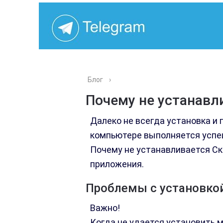
Блог
›
Почему не устанавл
Далеко не всегда установка и
компьютере выполняется успеш
Почему не устанавливается Ск
приложения.
Проблемы с установкой
Важно!
Когда не удается установить 