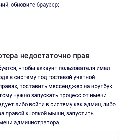
ий, обновите браузер;
тера недостаточно прав
уется, чтобы аккаунт пользователя имел
оде в систему под гостевой учетной
 правах, поставить мессенджер на ноутбук
этому нужно запускать процесс от имени
дует либо войти в систему как админ, либо
ра правой кнопкой мыши, запустить
мени администратора.