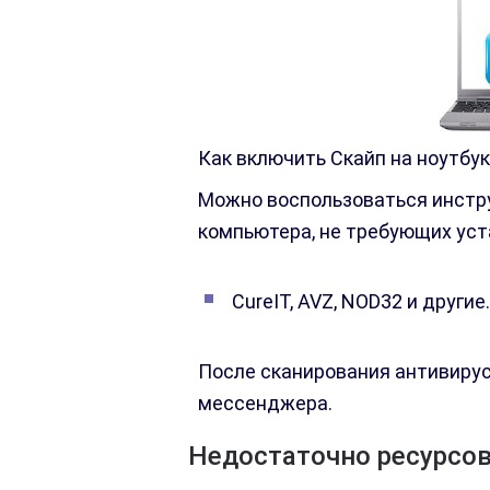
Как включить Скайп на ноутбу
Можно воспользоваться инстр
компьютера, не требующих уст
CureIT, AVZ, NOD32 и другие.
После сканирования антивиру
мессенджера.
Недостаточно ресурсо