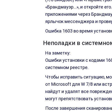
«Брандмауэр…», и откройте его
приложениями через Брандмауэ
ярлычок мессенджера и провер
Ошибка 1603 во время установ
Неполадки в системно
На заметку:
Ошибки установки с кодами 160
системном реестре.
Чтобы исправить ситуацию, мо
от Microsoft для W 7/8 или вс
найдут и удалят все поврежде
могут препятствовать установ
После завершения сканировани