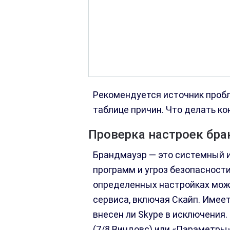
Рекомендуется источник проб
таблице причин. Что делать ко
Проверка настроек бр
Брандмауэр — это системный 
программ и угроз безопасности
определенных настройках може
сервиса, включая Скайп. Имеет
внесен ли Skype в исключения.
(7/8 Виндовс) или «Параметры»