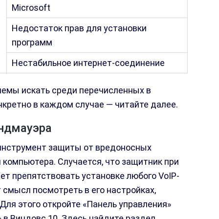
Microsoft
Недостаток прав для установки
программ
Нестабильное интернет-соединение
лемы искать среди перечисленных в
нкретно в каждом случае — читайте далее.
андмауэра
инструмент защиты от вредоносных
 компьютера. Случается, что защитник при
т препятствовать установке любого VoIP-
 смысл посмотреть в его настройках,
 Для этого откройте «Панель управления»
 в Виндовс 10. Здесь найдите раздел