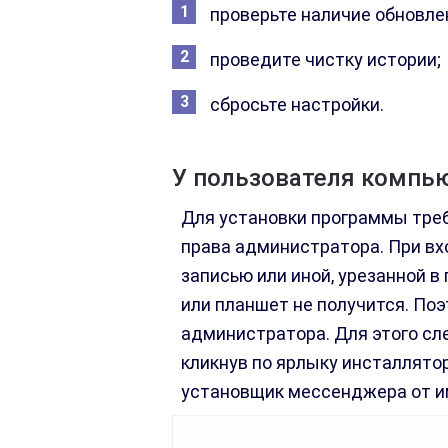
проверьте наличие обновлен
проведите чистку истории;
сбросьте настройки.
У пользователя компью
Для установки программы треб
права администратора. При вх
записью или иной, урезанной в
или планшет не получится. По
администратора. Для этого сле
кликнув по ярлыку инсталлято
установщик мессенджера от и