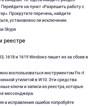
. Перейдите на пункт «Разрешить работу с
р». Прокрутите перечень, найдите
ьте, установлено ли исключение.
ки Skype
м реестре
3, 1618 и 1619 Windows пишет из-за сбоев в
жно воспользоваться инструментом Fix-it
троенной утилитой в W10. Эти средства
нные ключи и записи из реестра, которые
ке мессенджера.
я и исправления ошибок попробуйте