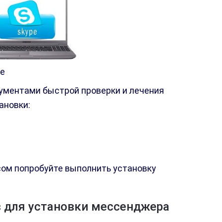
ке
ументами быстрой проверки и лечения
ановки:
сом попробуйте выполнить установку
в для установки мессенджера