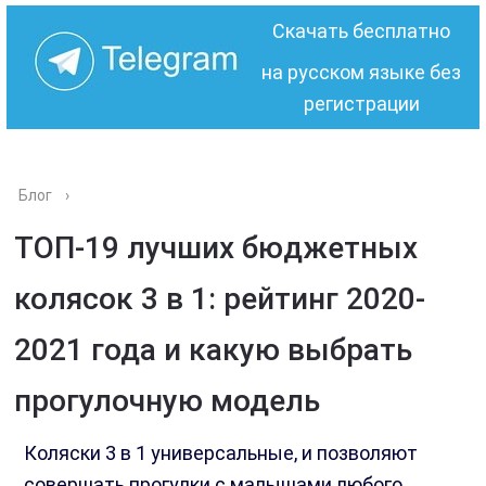
Скачать бесплатно
на русском языке без
регистрации
Блог
›
ТОП-19 лучших бюджетных
колясок 3 в 1: рейтинг 2020-
2021 года и какую выбрать
прогулочную модель
Коляски 3 в 1 универсальные, и позволяют
совершать прогулки с малышами любого