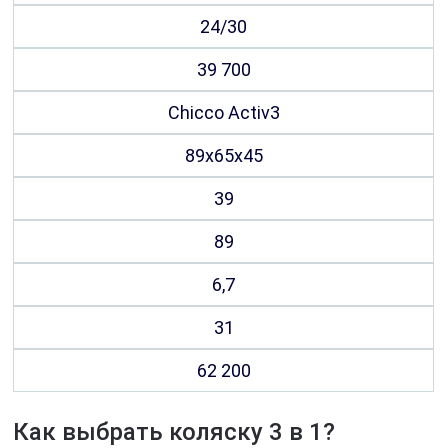
24/30
39 700
Chicco Activ3
89х65х45
39
89
6,7
31
62 200
Как выбрать коляску 3 в 1?