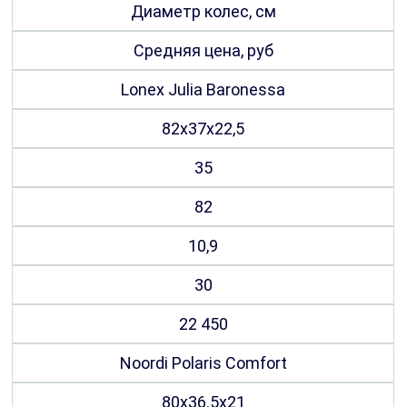
Диаметр колес, см
Средняя цена, руб
Lonex Julia Baronessa
82х37х22,5
35
82
10,9
30
22 450
Noordi Polaris Comfort
80х36.5х21