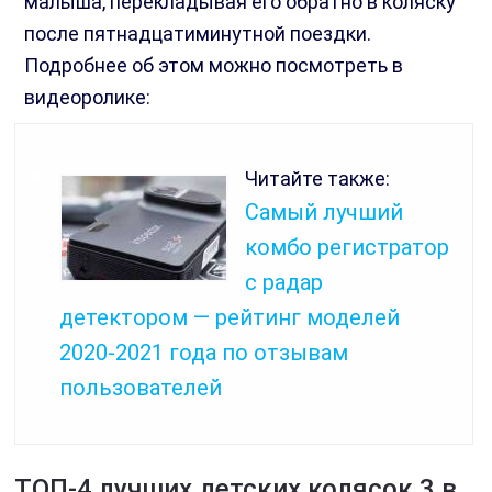
малыша, перекладывая его обратно в коляску
после пятнадцатиминутной поездки.
Подробнее об этом можно посмотреть в
видеоролике:
Читайте также:
Самый лучший
комбо регистратор
с радар
детектором — рейтинг моделей
2020-2021 года по отзывам
пользователей
ТОП-4 лучших детских колясок 3 в