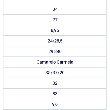
34
77
8,95
24/28,5
29 340
Camarelo Carmela
85х37х20
32
83
9,6