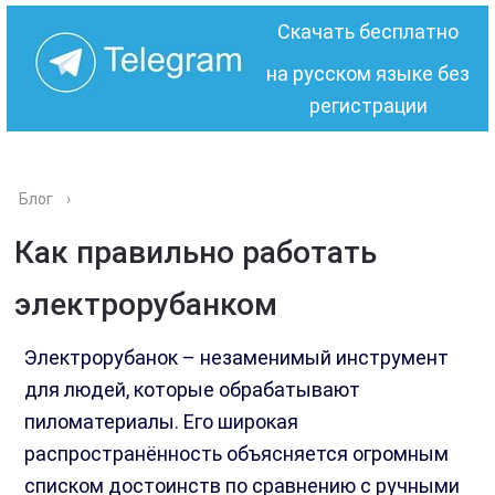
Скачать бесплатно
на русском языке без
регистрации
Блог
›
Как правильно работать
электрорубанком
Электрорубанок – незаменимый инструмент
для людей, которые обрабатывают
пиломатериалы. Его широкая
распространённость объясняется огромным
списком достоинств по сравнению с ручными