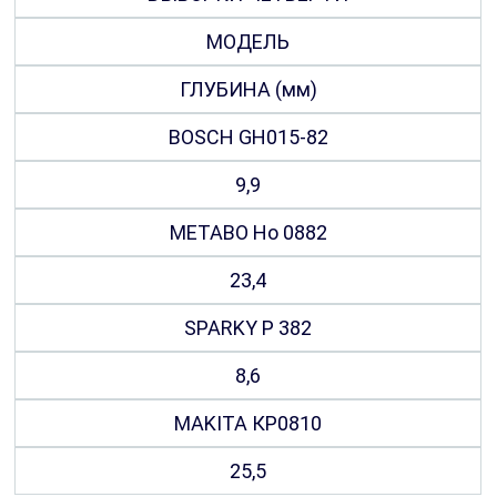
МОДЕЛЬ
ГЛУБИНА (мм)
BOSCH GH015-82
9,9
METABO Но 0882
23,4
SPARKY Р 382
8,6
MAKITA КР0810
25,5