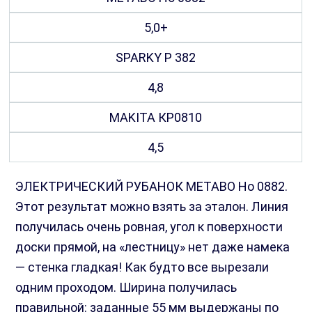
5,0+
SPARKY Р 382
4,8
MAKITA КР0810
4,5
ЭЛЕКТРИЧЕСКИЙ РУБАНОК METABO Но 0882.
Этот результат можно взять за эталон. Линия
получилась очень ровная, угол к поверхности
доски прямой, на «лестницу» нет даже намека
— стенка гладкая! Как будто все вырезали
одним проходом. Ширина получилась
правильной: заданные 55 мм выдержаны по