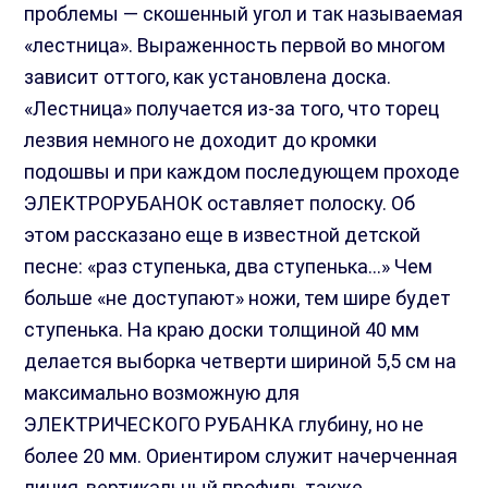
проблемы — скошенный угол и так называемая
«лестница». Выраженность первой во многом
зависит оттого, как установлена доска.
«Лестница» получается из-за того, что торец
лезвия немного не доходит до кромки
подошвы и при каждом последующем проходе
ЭЛЕКТРОРУБАНОК оставляет полоску. Об
этом рассказано еще в известной детской
песне: «раз ступенька, два ступенька…» Чем
больше «не доступают» ножи, тем шире будет
ступенька. На краю доски толщиной 40 мм
делается выборка четверти шириной 5,5 см на
максимально возможную для
ЭЛЕКТРИЧЕСКОГО РУБАНКА глубину, но не
более 20 мм. Ориентиром служит начерченная
линия, вертикальный профиль также