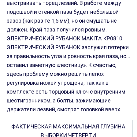
выстраивать торец лезвий. В работе между
подошвой и стенкой паза будет небольшой
зазор (как раз те 1,5 мм), но он смущать не
должен. Край паза получился ровным.
ЭЛЕКТРИЧЕСКИЙ РУБАНОК MAKITA КР0810.
ЭЛЕКТРИЧЕСКИЙ РУБАНОК заслужил пятерки
за правильность угла и ровность края паза, но…
оставил заметную «лестницу». К счастью,
здесь проблему можно решить легко:
регулировка ножей упрощена, так как в
комплекте есть торцовый ключ с внутренним
шестигранником, а болты, зажимающие
держатели лезвий, смотрят головкой вверх.
ФАКТИЧЕСКАЯ МАКСИМАЛЬНАЯ ГЛУБИНА
ВЫБОРКИ ЧЕТВЕРТИ